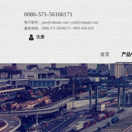
0086-571-56166171
电子邮件：jane@xdmade.com / ymh@xdmade.com
服务热线：0086-571-56166171 / 4001-016-018
注册
首页
产品