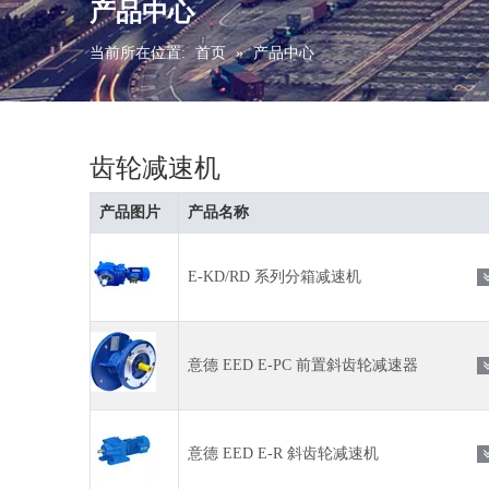
产品中心
当前所在位置:
首页
»
产品中心
齿轮减速机
产品图片
产品名称
E-KD/RD 系列分箱减速机
意德 EED E-PC 前置斜齿轮减速器
意德 EED E-R 斜齿轮减速机