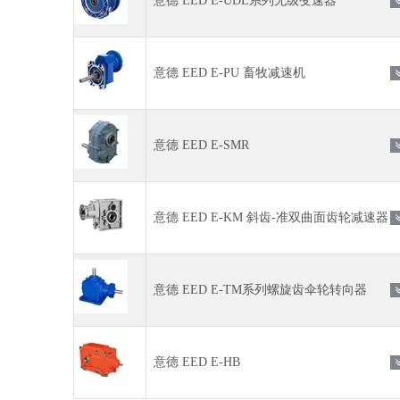
意德 EED E-UDL系列无级变速器
意德 EED E-PU 畜牧减速机
意德 EED E-SMR
意德 EED E-KM 斜齿-准双曲面齿轮减速器
意德 EED E-TM系列螺旋齿伞轮转向器
意德 EED E-HB