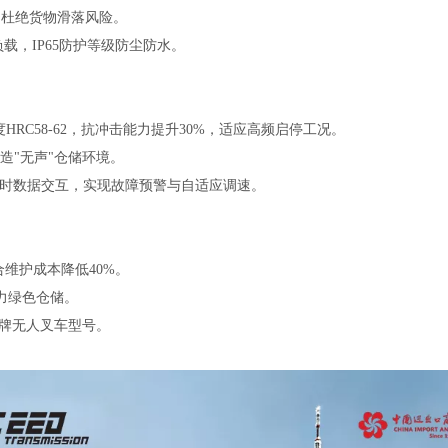
降，杜绝货物滑落风险。
负载，IP65防护等级防尘防水。
RC58-62，抗冲击能力提升30%，适应高频启停工况。
打造"无声"仓储环境。
实时数据交互，实现故障预警与自适应调速。
维护成本降低40%。
力绿色仓储。
品牌无人叉车型号。