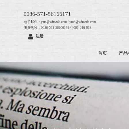
0086-571-56166171
电子邮件：jane@xdmade.com / ymh@xdmade.com
服务热线：0086-571-56166171 / 4001-016-018
注册
首页
产品