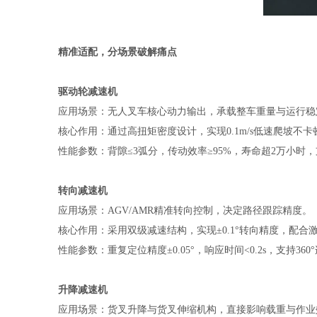
精准适配，分场景破解痛点
驱动轮减速机
应用场景：无人叉车核心动力输出，承载整车重量与运行稳
核心作用：通过高扭矩密度设计，实现0.1m/s低速爬坡不卡
性能参数：背隙≤3弧分，传动效率≥95%，寿命超2万小时，支
转向减速机
应用场景：AGV/AMR精准转向控制，决定路径跟踪精度。
核心作用：采用双级减速结构，实现±0.1°转向精度，配合
性能参数：重复定位精度±0.05°，响应时间<0.2s，支持36
升降减速机
应用场景：货叉升降与货叉伸缩机构，直接影响载重与作业