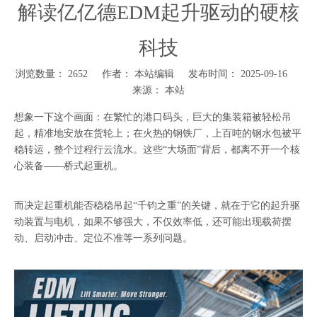
解读亿亿德EDM起升驱动的硬核
科技
浏览数量：
2652
作者： 本站编辑 发布时间： 2025-09-16
来源：
本站
["wechat","weibo","qzone","douban","email"]
想象一下这个画面：在繁忙的港口码头，巨大的集装箱被轻松吊
起，精准地安放在货轮上；在火热的钢铁厂，上百吨的钢水包被平
稳转运，整个过程行云流水。这些“大场面”背后，都离不开一个核
心装备——桥式起重机。
而决定起重机能否稳稳吊起“千钧之重”的关键，就在于它的起升驱
动装置与电机，如果不够强大，不仅效率低，还可能出现载荷摆
动、启动冲击、定位不准等一系列问题。