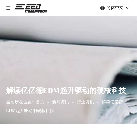
简体中文
解读亿亿德EDM起升驱动的硬核科技
当前所在位置:
首页
»
新闻资讯
»
行业资讯
»
解读亿亿德
EDM起升驱动的硬核科技