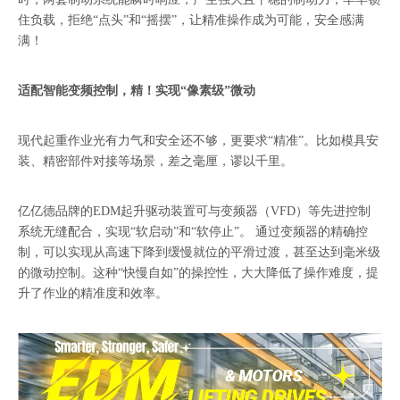
住负载，拒绝“点头”和“摇摆”，让精准操作成为可能，安全感满
满！
适配智能变频控制，精！实现“像素级”微动
现代起重作业光有力气和安全还不够，更要求“精准”。比如模具安
装、精密部件对接等场景，差之毫厘，谬以千里。
亿亿德品牌的EDM起升驱动装置可与变频器（VFD）等先进控制
系统无缝配合，实现“软启动”和“软停止”。 通过变频器的精确控
制，可以实现从高速下降到缓慢就位的平滑过渡，甚至达到毫米级
的微动控制。这种“快慢自如”的操控性，大大降低了操作难度，提
升了作业的精准度和效率。