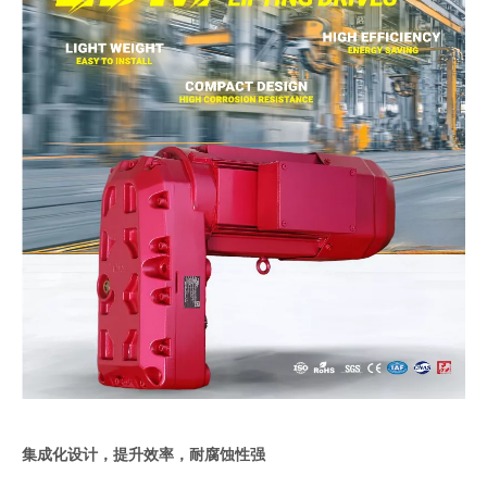
集成化设计
，
提升效率，
耐腐蚀性
强