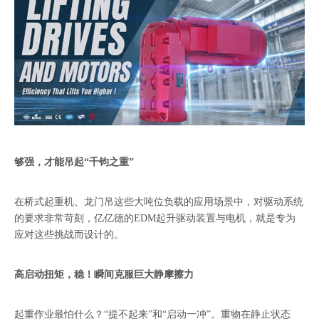
够强，才能吊起“千钧之重”
在桥式起重机、龙门吊这些大吨位负载的应用场景中，对驱动系统
的要求非常苛刻，亿亿德的EDM起升驱动装置与电机，就是专为
应对这些挑战而设计的。
高启动扭矩，稳！瞬间克服巨大静摩擦力
起重作业最怕什么？“提不起来”和“启动一冲”。重物在静止状态