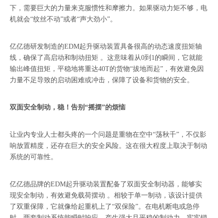
下，需要巨大的力量来克服惯性和摩擦力。如果驱动力矩不够，电
机就会“纹丝不动”或者“声大劲小”。
亿亿德研发制造的EDM起升驱动装置具备很高的动态速度扭矩轴
线，确保了高启动和制动扭矩 。这意味着从0到1的瞬间，它就能
输出峰值扭矩，平稳地将重达40T的货物“拔地而起”，有效避免因
力量不足导致的启动困难或冲击，保障了设备和货物的安全。
双面安全制动，稳！告别“摇摆”的烦恼
让业内专业人士都头疼的一个问题是重物在空中“荡秋千”，不仅影
响放置精度，还存在巨大的安全风险。这在很大程度上取决于制动
系统的可靠性。
亿亿德品牌的EDM起升驱动装置配备了双面安全制动器，能够实
现安全制动，有效避免载荷摆动 。相较于单一制动，该设计提供
了双重保障，它就像给起重机上了“双保险”。在电机断电或急停
时，两套制动系统能瞬时响应，产生强大且平稳的制动力，牢牢锁