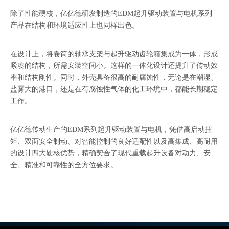
除了性能硬核，亿亿德研发制造的EDM起升驱动装置与电机系列
产品在结构和环境适应性上也同样出色。
在设计上，将卷筒的轴承支架与起升驱动齿轮箱集成为一体，形成
紧凑的结构，所需安装空间小。这样的一体化设计还提升了传动效
率和结构刚性。同时，外壳具备很高的耐腐蚀性，无论是在潮湿、
盐雾大的港口，还是在有腐蚀性气体的化工环境中，都能长期稳定
工作。
亿亿德传动生产的EDM系列起升驱动装置与电机，凭借高启动扭
矩、双面安全制动、对智能控制的良好适配性以及高集成、高耐用
的设计四大硬核优势，精确契合了现代重载起升设备对动力、安
全、精准和可靠性的全方位要求。