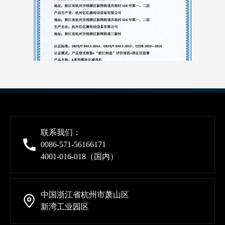
联系我们：
0086-571-56166171
4001-016-018（国内）
中国浙江省杭州市萧山区
【重磅喜讯】亿亿德荣获“浙江制造”认证！
新湾工业园区