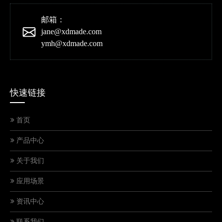
邮箱：
jane@xdmade.com
ymh@xdmade.com
快速链接
首页
产品中心
关于我们
应用场景
当"钢铁侠"遇上精密手术刀：行星减速机的硬核制造魔法秀
资讯中心
联系我们