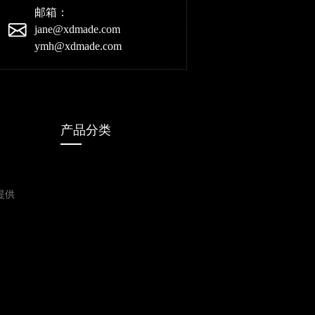
邮箱：
jane@xdmade.com
ymh@xdmade.com
产品分类
提供
行星减速机
AGV/AMR系
电机
列产品