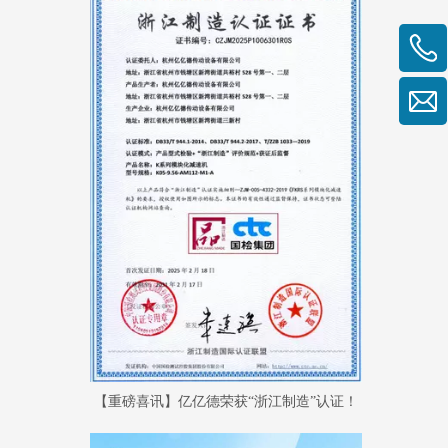
【重磅喜讯】亿亿德荣获“浙江制造”认证！