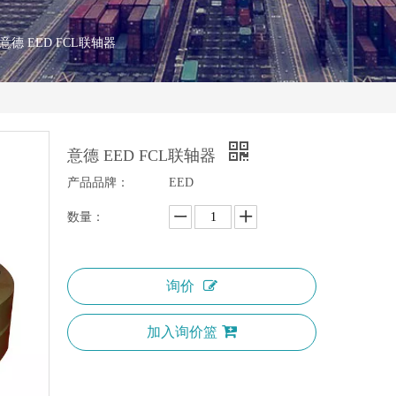
意德 EED FCL联轴器
意德 EED FCL联轴器
产品品牌：
EED
数量：
询价
加入询价篮