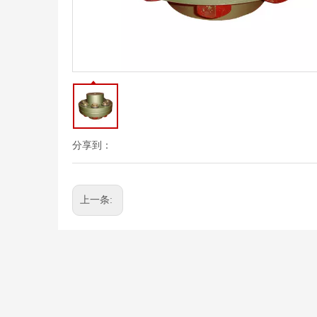
分享到：
上一条: