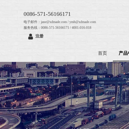
0086-571-56166171
电子邮件：jane@xdmade.com / ymh@xdmade.com
服务热线：0086-571-56166171 / 4001-016-018
注册
首页
产品